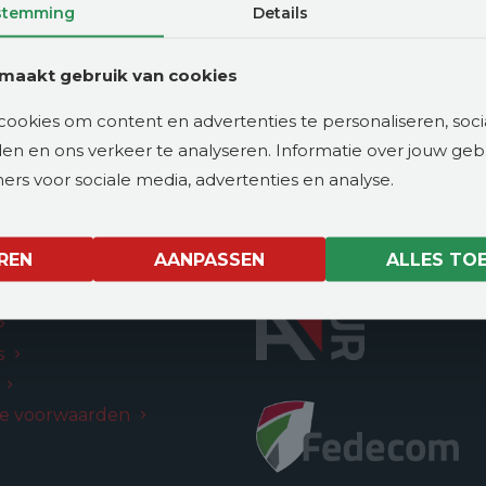
stemming
Details
Download de Fedecomvoorwaarden
maakt gebruik van cookies
ookies om content en advertenties te personaliseren, soci
eden en ons verkeer te analyseren. Informatie over jouw ge
rs voor sociale media, advertenties en analyse.
r naar
Erkend VA-keuringsbedr
REN
AANPASSEN
ALLES TO
wmachines
rzetmachines
s
s
e voorwaarden