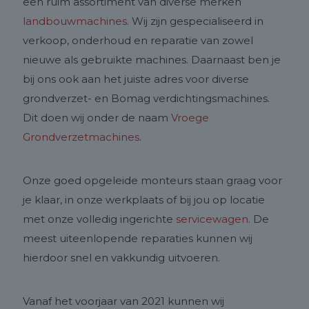
een ruim assortiment van diverse merken
landbouwmachines
. Wij zijn gespecialiseerd in
verkoop, onderhoud en reparatie van zowel
nieuwe als gebruikte machines. Daarnaast ben je
bij ons ook aan het juiste adres voor diverse
grondverzet- en Bomag verdichtingsmachines.
Dit doen wij onder de naam
Vroege
Grondverzetmachines
.
Onze goed opgeleide monteurs staan graag voor
je klaar, in onze werkplaats of bij jou op locatie
met onze volledig ingerichte
servicewagen
. De
meest uiteenlopende reparaties kunnen wij
hierdoor snel en vakkundig uitvoeren.
Vanaf het voorjaar van 2021 kunnen wij