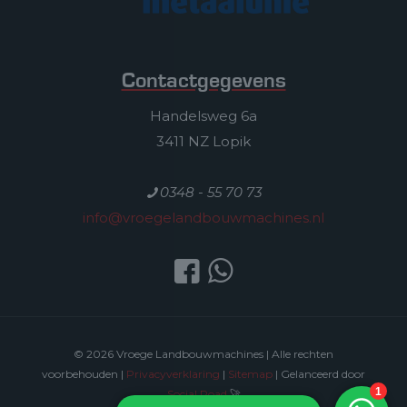
Contactgegevens
Handelsweg 6a
3411 NZ Lopik
0348 - 55 70 73
info@vroegelandbouwmachines.nl
© 2026 Vroege Landbouwmachines | Alle rechten
voorbehouden |
Privacyverklaring
|
Sitemap
| Gelanceerd door
Social Road
🚀