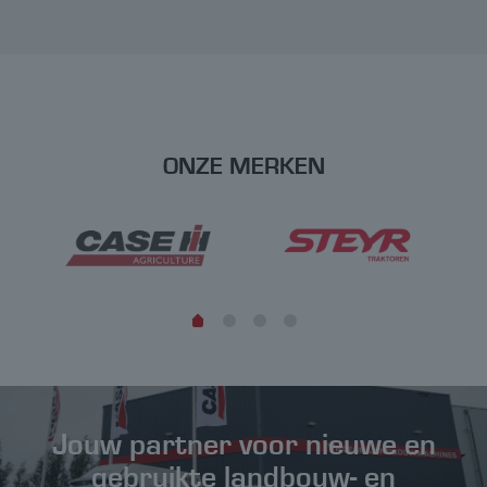
ONZE MERKEN
Jouw partner voor nieuwe en
gebruikte landbouw- en