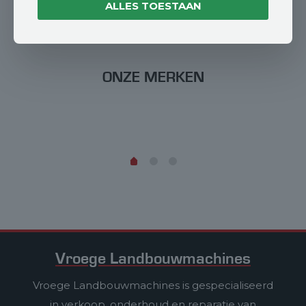
ALLES TOESTAAN
ONZE MERKEN
Vroege Landbouwmachines
Vroege Landbouwmachines is gespecialiseerd
in verkoop, onderhoud en reparatie van