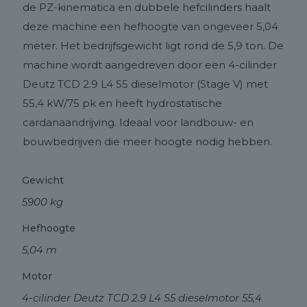
de PZ-kinematica en dubbele hefcilinders haalt
deze machine een hefhoogte van ongeveer 5,04
meter. Het bedrijfsgewicht ligt rond de 5,9 ton. De
machine wordt aangedreven door een 4-cilinder
Deutz TCD 2.9 L4 S5 dieselmotor (Stage V) met
55,4 kW/75 pk en heeft hydrostatische
cardanaandrijving. Ideaal voor landbouw- en
bouwbedrijven die meer hoogte nodig hebben.
Gewicht
5900 kg
Hefhoogte
5,04 m
Motor
4-cilinder Deutz TCD 2.9 L4 S5 dieselmotor 55,4