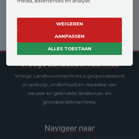
media, advertenties en analyse.
WEIGEREN
AANPASSEN
ALLES TOESTAAN
Vroege Landbouwmachines
Vroege Landbouwmachines is gespecialiseerd
in verkoop, onderhoud en reparatie van
nieuwe en gebruikte landbouw- en
grondverzetmachines.
Navigeer naar