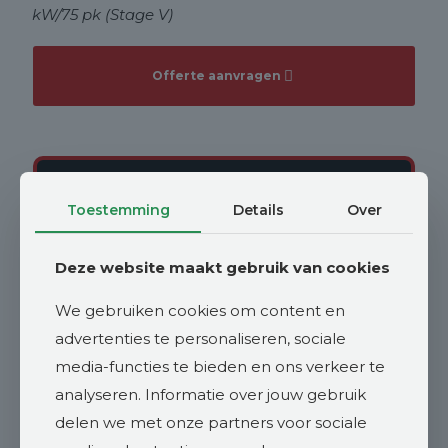
kW/75 pk (Stage V)
Offerte aanvragen
Interesse?
Toestemming
Details
Over
Neem contact op met Johan Vroege
Deze website maakt gebruik van cookies
We gebruiken cookies om content en
johan@vroegelandbouwmachines.nl
advertenties te personaliseren, sociale
media-functies te bieden en ons verkeer te
WhatsApp
analyseren. Informatie over jouw gebruik
delen we met onze partners voor sociale
Offerte aanvragen