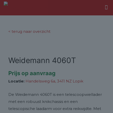
< terug naar overzicht
Weidemann 4060T
Prijs op aanvraag
Locatie:
Handelsweg 6a, 3411 NZ Lopik
De Weidemann 4060T is een telescoopwiellader
met een robuust knikchassis en een
telescopische laadarm voor extra reikwijdte. Met