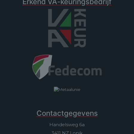
Erkend VA-keuringsbedrijf
Contactgegevens
Handelsweg 6a
3411 NZ Lopik