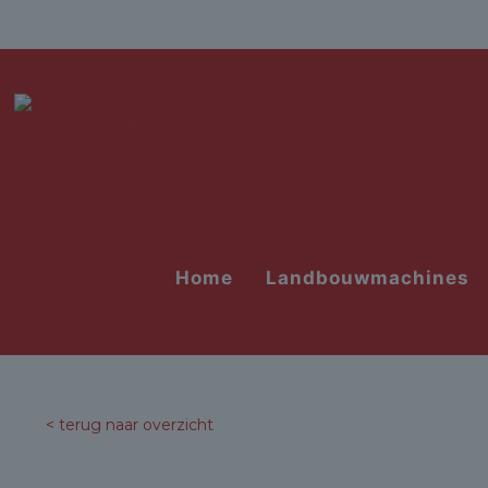
Home
Landbouwmachines
< terug naar overzicht