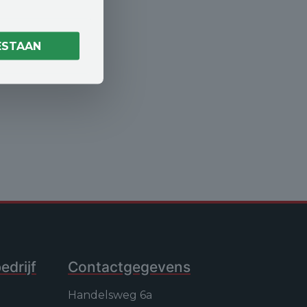
ESTAAN
drijf
Contactgegevens
Handelsweg 6a