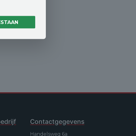
ESTAAN
drijf
Contactgegevens
Handelsweg 6a