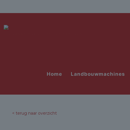
Home
Landbouwmachines
< terug naar overzicht