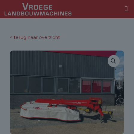
< terug naar overzicht