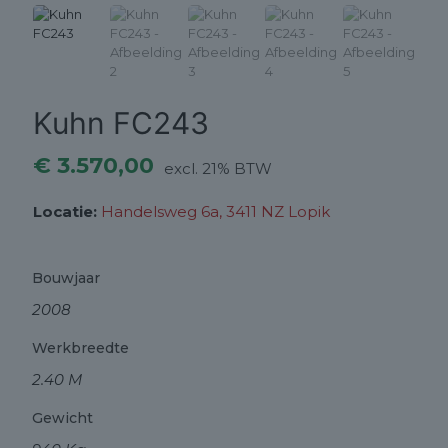
Kuhn FC243
€
3.570,00
excl. 21% BTW
Locatie:
Handelsweg 6a, 3411 NZ Lopik
Bouwjaar
2008
Werkbreedte
2.40 M
Gewicht