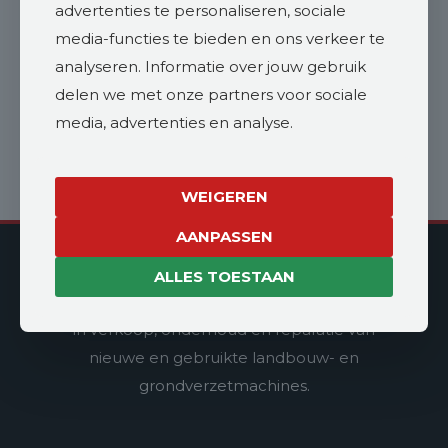
advertenties te personaliseren, sociale
media-functies te bieden en ons verkeer te
Offerte aanvragen
analyseren. Informatie over jouw gebruik
delen we met onze partners voor sociale
media, advertenties en analyse.
WEIGEREN
AANPASSEN
Vroege Landbouwmachines
ALLES TOESTAAN
Vroege Landbouwmachines is gespecialiseerd
in verkoop, onderhoud en reparatie van
nieuwe en gebruikte landbouw- en
grondverzetmachines.