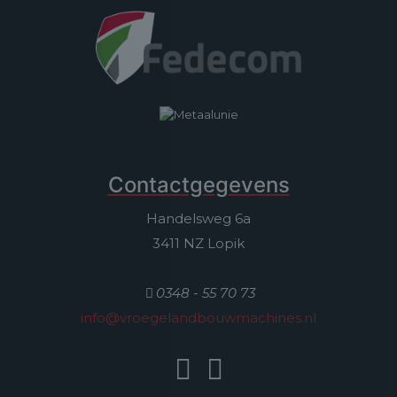
Contactgegevens
Handelsweg 6a
3411 NZ Lopik
0348 - 55 70 73
info@vroegelandbouwmachines.nl