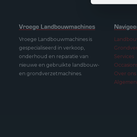
Vroege Landbouwmachines
Navigee
Vroege Landbouwmachines is
Landbou
gespecialiseerd in verkoop,
Grondve
onderhoud en reparatie van
Services
nieuwe en gebruikte landbouw-
Occasion
en grondverzetmachines.
Over on
Algemen