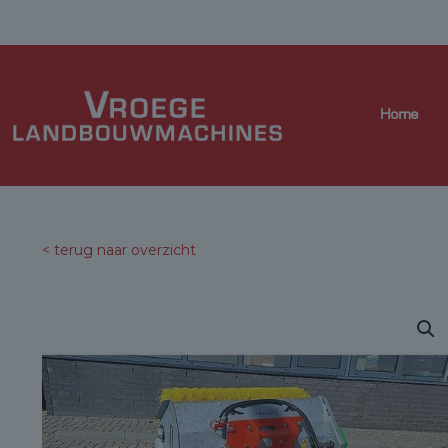
Home
< terug naar overzicht