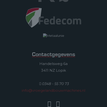
Contactgegevens
Handelsweg 6a
3411 NZ Lopik
0348 - 55 70 73
info@vroegelandbouwmachines.nl