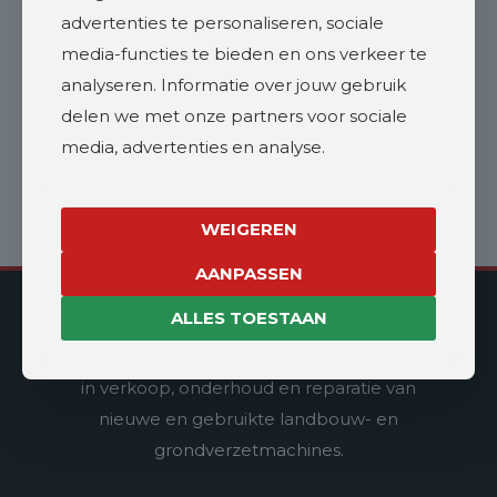
WhatsApp
advertenties te personaliseren, sociale
media-functies te bieden en ons verkeer te
analyseren. Informatie over jouw gebruik
Offerte aanvragen
delen we met onze partners voor sociale
media, advertenties en analyse.
WEIGEREN
AANPASSEN
Vroege Landbouwmachines
ALLES TOESTAAN
Vroege Landbouwmachines is gespecialiseerd
in verkoop, onderhoud en reparatie van
nieuwe en gebruikte landbouw- en
grondverzetmachines.