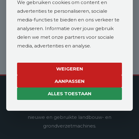
We gebruiken cookies om content en
WhatsApp
advertenties te personaliseren, sociale
media-functies te bieden en ons verkeer te
Offerte aanvragen
analyseren. Informatie over jouw gebruik
delen we met onze partners voor sociale
media, advertenties en analyse.
WEIGEREN
AANPASSEN
Vroege Landbouwmachines
ALLES TOESTAAN
Vroege Landbouwmachines is gespecialiseerd
in verkoop, onderhoud en reparatie van
nieuwe en gebruikte landbouw- en
grondverzetmachines.