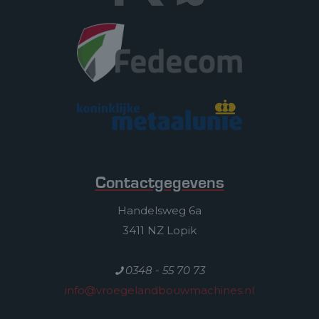
Contactgegevens
Handelsweg 6a
3411 NZ Lopik
0348 - 55 70 73
info@vroegelandbouwmachines.nl