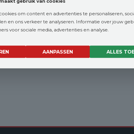
maakt gebruik van cookies
ookies om content en advertenties te personaliseren, soci
eden en ons verkeer te analyseren. Informatie over jouw ge
rs voor sociale media, advertenties en analyse.
REN
AANPASSEN
ALLES TO