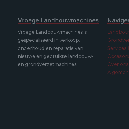
Vroege Landbouwmachines
Navige
Vroege Landbouwmachines is
Landbou
gespecialiseerd in verkoop,
Grondve
onderhoud en reparatie van
Services
nieuwe en gebruikte landbouw-
Occasion
en grondverzetmachines.
Over on
Algemen